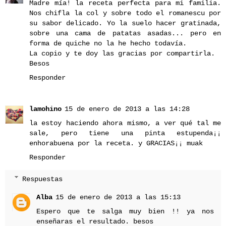
Madre mía! la receta perfecta para mi familia.
Nos chifla la col y sobre todo el romanescu por
su sabor delicado. Yo la suelo hacer gratinada,
sobre una cama de patatas asadas... pero en
forma de quiche no la he hecho todavía.
La copio y te doy las gracias por compartirla.
Besos
Responder
lamohino
15 de enero de 2013 a las 14:28
la estoy haciendo ahora mismo, a ver qué tal me
sale, pero tiene una pinta estupenda¡¡
enhorabuena por la receta. y GRACIAS¡¡ muak
Responder
Respuestas
Alba
15 de enero de 2013 a las 15:13
Espero que te salga muy bien !! ya nos
enseñaras el resultado. besos