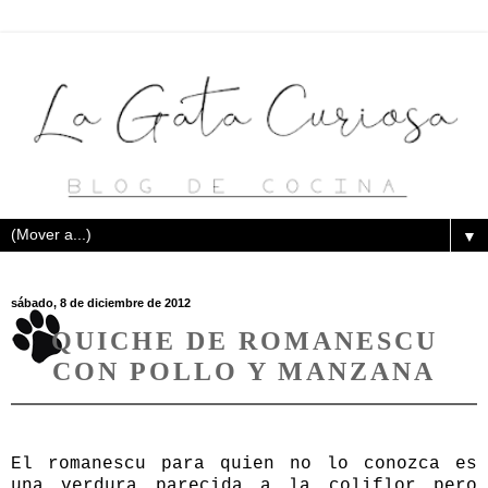
▼
sábado, 8 de diciembre de 2012
QUICHE DE ROMANESCU
CON POLLO Y MANZANA
El romanescu para quien no lo conozca es
una verdura parecida a la coliflor pero