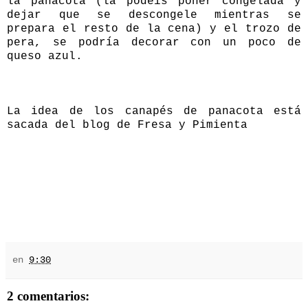
la panacota (la podéis poner congelada y
dejar que se descongele mientras se
prepara el resto de la cena) y el trozo de
pera, se podría decorar con un poco de
queso azul.
La idea de los canapés de panacota está
sacada del blog de
Fresa y Pimienta
en
9:30
2 comentarios: