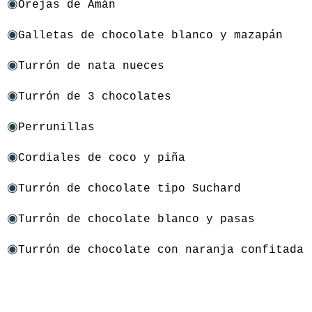
◉
Orejas de Amán
◉
Galletas de chocolate blanco y mazapán
◉
Turrón de nata nueces
◉
Turrón de 3 chocolates
◉
Perrunillas
◉
Cordiales de coco y piña
◉
Turrón de chocolate tipo Suchard
◉
Turrón de chocolate blanco y pasas
◉
Turrón de chocolate con naranja confitada