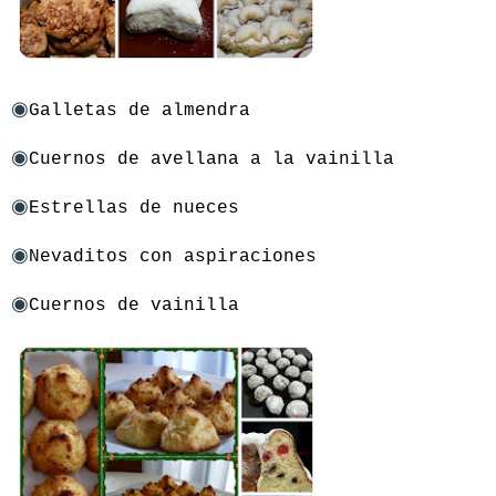
◉
Galletas de almendra
◉
Cuernos de avellana a la vainilla
◉
Estrellas de nueces
◉
Nevaditos con aspiraciones
◉
Cuernos de vainilla