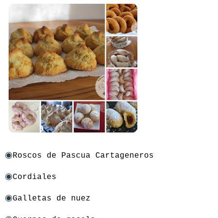
◉
Roscos de Pascua Cartageneros
◉
Cordiales
◉
Galletas de nuez