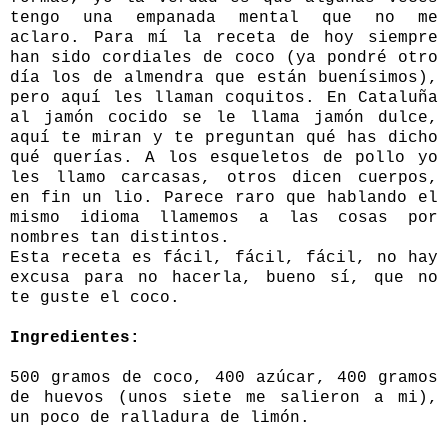
tengo una empanada mental que no me
aclaro. Para mí la receta de hoy siempre
han sido cordiales de coco (ya pondré otro
día los de almendra que están buenísimos),
pero aquí les llaman coquitos. En Cataluña
al jamón cocido se le llama jamón dulce,
aquí te miran y te preguntan qué has dicho
qué querías. A los esqueletos de pollo yo
les llamo carcasas, otros dicen cuerpos,
en fin un lio. Parece raro que hablando el
mismo idioma llamemos a las cosas por
nombres tan distintos.
Esta receta es fácil, fácil, fácil, no hay
excusa para no hacerla, bueno sí, que no
te guste el coco.
Ingredientes:
500 gramos de coco, 400 azúcar, 400 gramos
de huevos (unos siete me salieron a mi),
un poco de ralladura de limón.