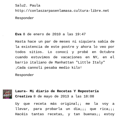
Salu2. Paula
http://conlaszarpasenlamasa.cultura-libre.net
Responder
Eva
8 de enero de 2010 a las 19:47
Hasta hace un par de meses ni siquiera sabía de
la existencia de este postre y ahora lo veo por
todos sitios. Lo conocí y probé en Octubre
cuando estuvimos de vacaciones en NY, en el
barrio italiano de Manhattan "Little Italy"
¡Cada cannoli pesaba medio kilo!
Responder
Laura- Mi diario de Recetas Y Repostería
Creativa
8 de mayo de 2013 a las 18:08
Uy que receta más original¡¡ me la voy a
llevar, para probarla un dia¡¡¡ que rica¡¡¡
Hacéis tantas recetas, y tan buenas¡¡ estoy