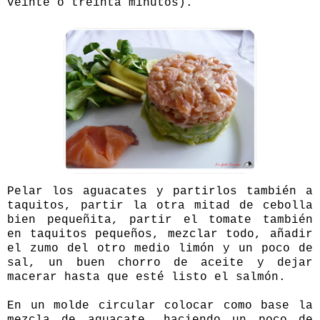
veinte o treinta minutos).
Pelar los aguacates y partirlos también a
taquitos, partir la otra mitad de cebolla
bien pequeñita, partir el tomate también
en taquitos pequeños, mezclar todo, añadir
el zumo del otro medio limón y un poco de
sal, un buen chorro de aceite y dejar
macerar hasta que esté listo el salmón.
En un molde circular colocar como base la
mezcla de aguacate, haciendo un poco de