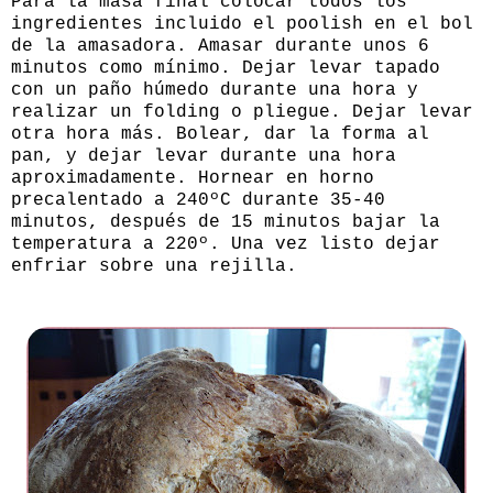
Para la masa final colocar todos los
ingredientes incluido el poolish en el bol
de la amasadora. Amasar durante unos 6
minutos como mínimo. Dejar levar tapado
con un paño húmedo durante una hora y
realizar un folding o pliegue. Dejar levar
otra hora más. Bolear, dar la forma al
pan, y dejar levar durante una hora
aproximadamente. Hornear en horno
precalentado a 240ºC durante 35-40
minutos, después de 15 minutos bajar la
temperatura a 220º. Una vez listo dejar
enfriar sobre una rejilla.