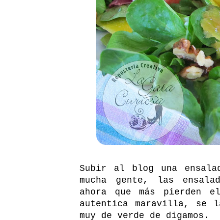
Subir al blog una ensala
mucha gente, las ensala
ahora que más pierden el
autentica maravilla, se 
muy de verde de digamos.