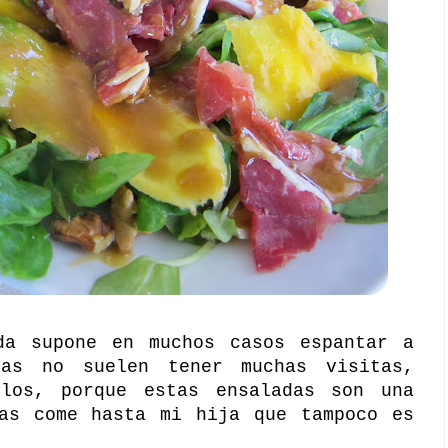
da supone en muchos casos espantar a
das no suelen tener muchas visitas,
los, porque estas ensaladas son una
las come hasta mi hija que tampoco es