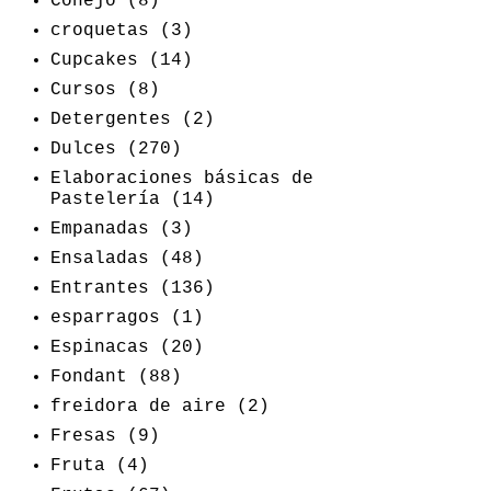
Conejo
(8)
croquetas
(3)
Cupcakes
(14)
Cursos
(8)
Detergentes
(2)
Dulces
(270)
Elaboraciones básicas de
Pastelería
(14)
Empanadas
(3)
Ensaladas
(48)
Entrantes
(136)
esparragos
(1)
Espinacas
(20)
Fondant
(88)
freidora de aire
(2)
Fresas
(9)
Fruta
(4)