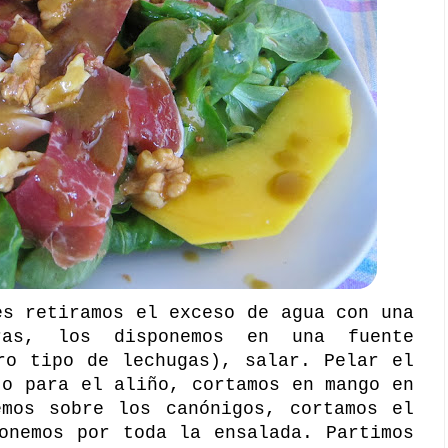
es retiramos el exceso de agua con una
uras, los disponemos en una fuente
ro tipo de lechugas), salar. Pelar el
to para el aliño, cortamos en mango en
emos sobre los canónigos, cortamos el
onemos por toda la ensalada. Partimos