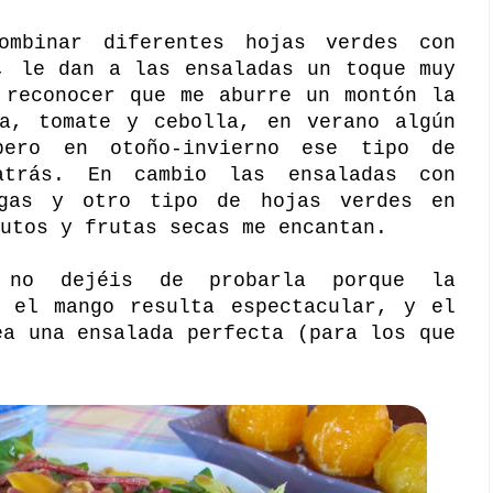
ombinar diferentes hojas verdes con
, le dan a las ensaladas un toque muy
 reconocer que me aburre un montón la
ga, tomate y cebolla, en verano algún
pero en otoño-invierno ese tipo de
atrás. En cambio las ensaladas con
ugas y otro tipo de hojas verdes en
rutos y frutas secas me encantan.
no dejéis de probarla porque la
n el mango resulta espectacular, y el
ea una ensalada perfecta (para los que