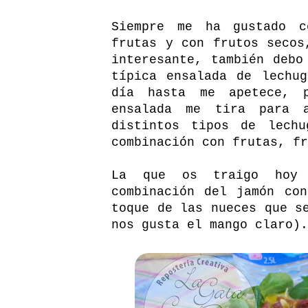
Siempre me ha gustado c
frutas y con frutos secos
interesante, también debo
típica ensalada de lechu
día hasta me apetece, 
ensalada me tira para 
distintos tipos de lech
combinación con frutas, f
La que os traigo hoy 
combinación del jamón co
toque de las nueces que s
nos gusta el mango claro).