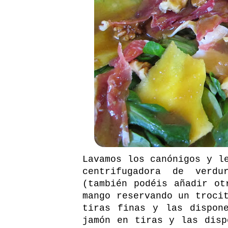
Lavamos los canónigos y l
centrifugadora de verd
(también podéis añadir ot
mango reservando un troci
tiras finas y las dispon
jamón en tiras y las disp