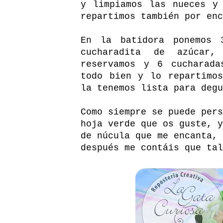
y limpiamos las nueces y
repartimos también por enc
En la batidora ponemos 
cucharadita de azúcar
reservamos y 6 cucharada
todo bien y lo repartimo
la tenemos lista para degu
Como siempre se puede pers
hoja verde que os guste, y
de núcula que me encanta, 
después me contáis que tal