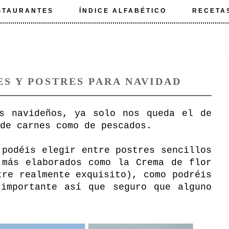
STAURANTES
ÍNDICE ALFABÉTICO
RECETA
S Y POSTRES PARA NAVIDAD
es navideños, ya solo nos queda el de
de carnes como de pescados.
 podéis elegir entre postres sencillos
 más elaborados como la Crema de flor
tre realmente exquisito), como podréis
 importante así que seguro que alguno