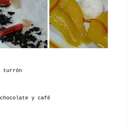
 turrón
chocolate y café