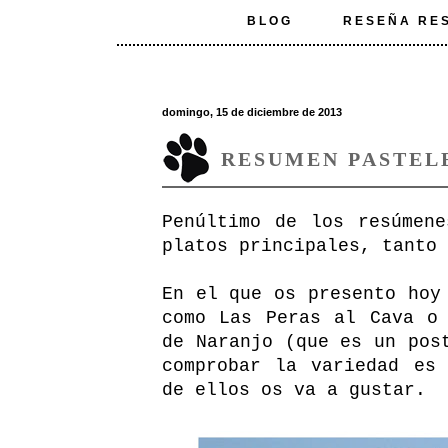
BLOG
RESEÑA RE
domingo, 15 de diciembre de 2013
RESUMEN PASTELE
Penúltimo de los resúmen
platos principales, tanto 
En el que os presento hoy
como Las Peras al Cava o
de Naranjo (que es un pos
comprobar la variedad es
de ellos os va a gustar.