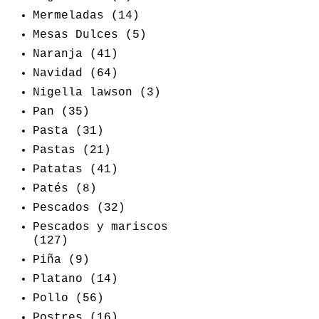
Mermeladas
(14)
Mesas Dulces
(5)
Naranja
(41)
Navidad
(64)
Nigella lawson
(3)
Pan
(35)
Pasta
(31)
Pastas
(21)
Patatas
(41)
Patés
(8)
Pescados
(32)
Pescados y mariscos
(127)
Piña
(9)
Platano
(14)
Pollo
(56)
Postres
(16)