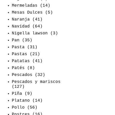
Mermeladas
(14)
Mesas Dulces
(5)
Naranja
(41)
Navidad
(64)
Nigella lawson
(3)
Pan
(35)
Pasta
(31)
Pastas
(21)
Patatas
(41)
Patés
(8)
Pescados
(32)
Pescados y mariscos
(127)
Piña
(9)
Platano
(14)
Pollo
(56)
Postres
(16)