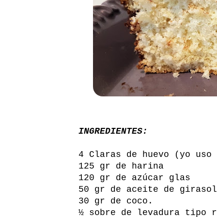
INGREDIENTES:
4 Claras de huevo (yo uso 
125 gr de harina
120 gr de azúcar glas
50 gr de aceite de girasol
30 gr de coco.
½ sobre de levadura tipo r