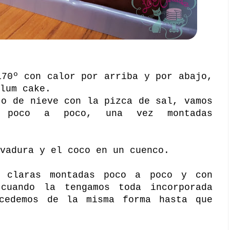
170º con calor por arriba y por abajo,
lum cake.
to de nieve con la pizca de sal, vamos
r poco a poco, una vez montadas
vadura y el coco en un cuenco.
s claras montadas poco a poco y con
 cuando la tengamos toda incorporada
cedemos de la misma forma hasta que