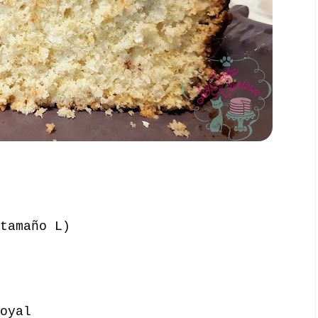
tamaño L)
oyal