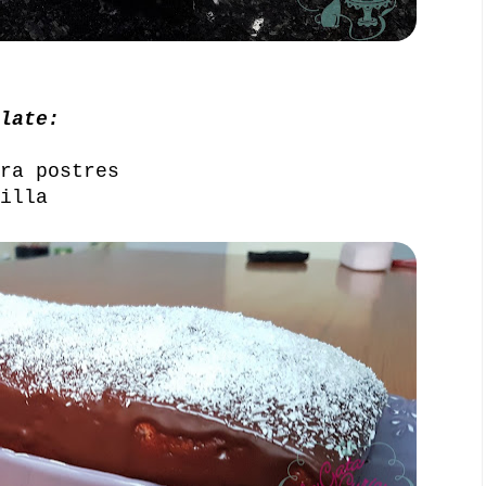
late:
ra postres
illa