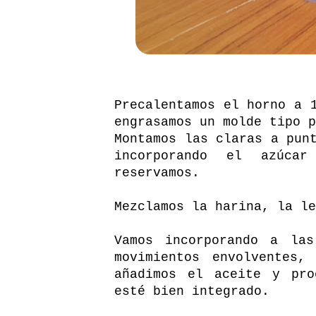
Precalentamos el horno a 
engrasamos un molde tipo p
Montamos las claras a pun
incorporando el azúca
reservamos.
Mezclamos la harina, la le
Vamos incorporando a la
movimientos envolventes,
añadimos el aceite y pro
esté bien integrado.