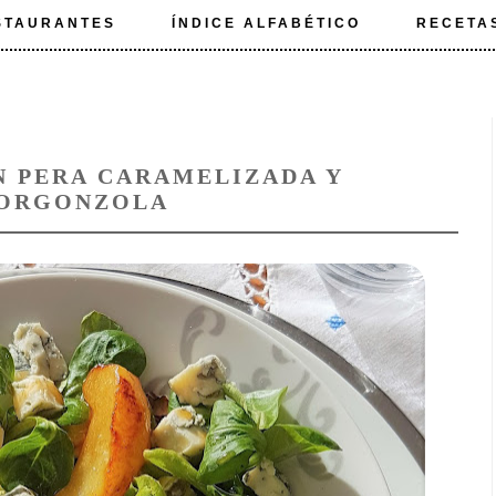
STAURANTES
ÍNDICE ALFABÉTICO
RECETA
N PERA CARAMELIZADA Y
ORGONZOLA