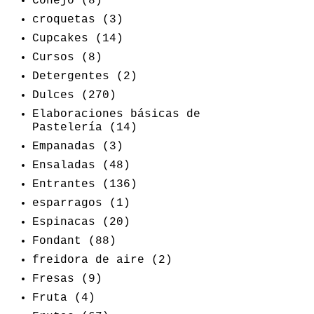
Conejo
(8)
croquetas
(3)
Cupcakes
(14)
Cursos
(8)
Detergentes
(2)
Dulces
(270)
Elaboraciones básicas de
Pastelería
(14)
Empanadas
(3)
Ensaladas
(48)
Entrantes
(136)
esparragos
(1)
Espinacas
(20)
Fondant
(88)
freidora de aire
(2)
Fresas
(9)
Fruta
(4)