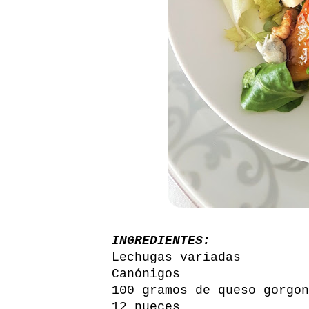
INGREDIENTES:
Lechugas variadas
Canónigos
100 gramos de queso gorgon
12 nueces