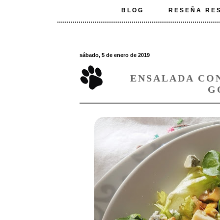
BLOG
RESEÑA RE
sábado, 5 de enero de 2019
ENSALADA CO
G