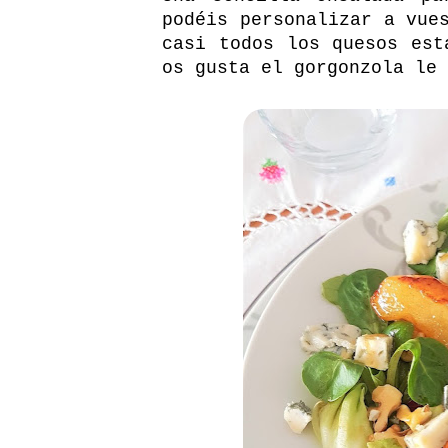
podéis personalizar a vue
casi todos los quesos est
os gusta el gorgonzola le 