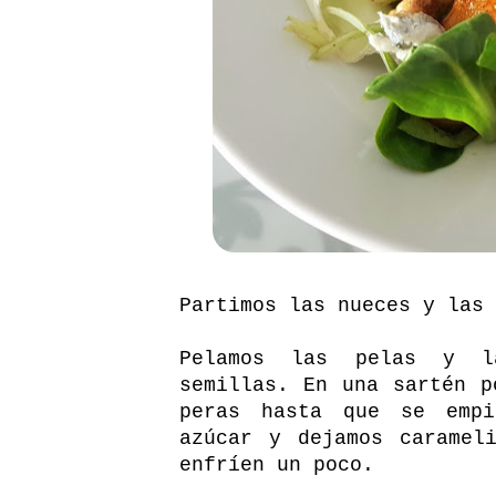
Partimos las nueces y las 
Pelamos las pelas y la
semillas. En una sartén p
peras hasta que se empi
azúcar y dejamos caramel
enfríen un poco.