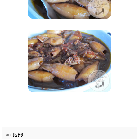
en
9:00