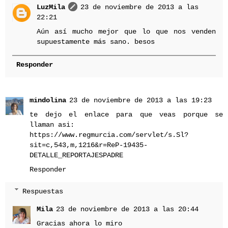
LuzMila
23 de noviembre de 2013 a las
22:21
Aún así mucho mejor que lo que nos venden
supuestamente más sano. besos
Responder
mindolina
23 de noviembre de 2013 a las 19:23
te dejo el enlace para que veas porque se
llaman asi:
https://www.regmurcia.com/servlet/s.Sl?
sit=c,543,m,1216&r=ReP-19435-
DETALLE_REPORTAJESPADRE
Responder
Respuestas
Mila
23 de noviembre de 2013 a las 20:44
Gracias ahora lo miro