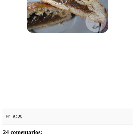
en
9:00
24 comentarios: