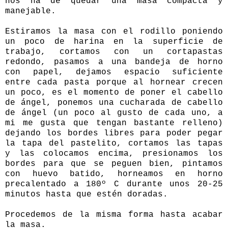
nos ha de quedar una masa compacta y
manejable.
Estiramos la masa con el rodillo poniendo
un poco de harina en la superficie de
trabajo, cortamos con un cortapastas
redondo, pasamos a una bandeja de horno
con papel, dejamos espacio suficiente
entre cada pasta porque al hornear crecen
un poco, es el momento de poner el cabello
de ángel, ponemos una cucharada de cabello
de ángel (un poco al gusto de cada uno, a
mi me gusta que tengan bastante relleno)
dejando los bordes libres para poder pegar
la tapa del pastelito, cortamos las tapas
y las colocamos encima, presionamos los
bordes para que se peguen bien, pintamos
con huevo batido, horneamos en horno
precalentado a 180º C durante unos 20-25
minutos hasta que estén doradas.
Procedemos de la misma forma hasta acabar
la masa.