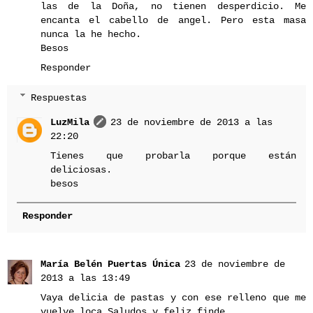
las de la Doña, no tienen desperdicio. Me
encanta el cabello de angel. Pero esta masa
nunca la he hecho.
Besos
Responder
Respuestas
LuzMila
23 de noviembre de 2013 a las
22:20
Tienes que probarla porque están
deliciosas.
besos
Responder
María Belén Puertas Única
23 de noviembre de
2013 a las 13:49
Vaya delicia de pastas y con ese relleno que me
vuelve loca.Saludos y feliz finde