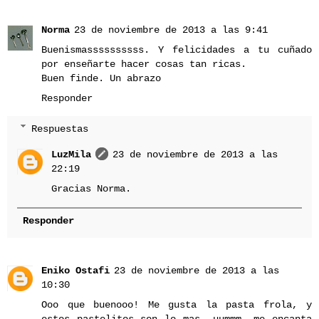
Norma
23 de noviembre de 2013 a las 9:41
Buenismassssssssss. Y felicidades a tu cuñado
por enseñarte hacer cosas tan ricas.
Buen finde. Un abrazo
Responder
Respuestas
LuzMila
23 de noviembre de 2013 a las
22:19
Gracias Norma.
Responder
Eniko Ostafi
23 de noviembre de 2013 a las
10:30
Ooo que buenooo! Me gusta la pasta frola, y
estos pastelitos son lo mas, uummm, me encanta