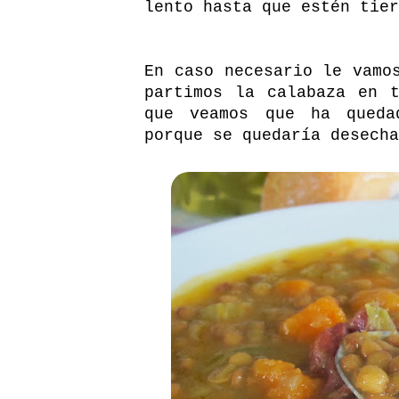
lento hasta que estén tier
En caso necesario le vamo
partimos la calabaza en 
que veamos que ha queda
porque se quedaría desecha