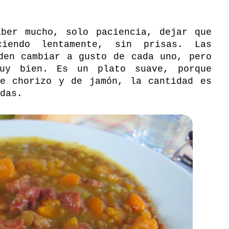
aber mucho, solo paciencia, dejar que
iendo lentamente, sin prisas. Las
den cambiar a gusto de cada uno, pero
muy bien. Es un plato suave, porque
de chorizo y de jamón, la cantidad es
das.