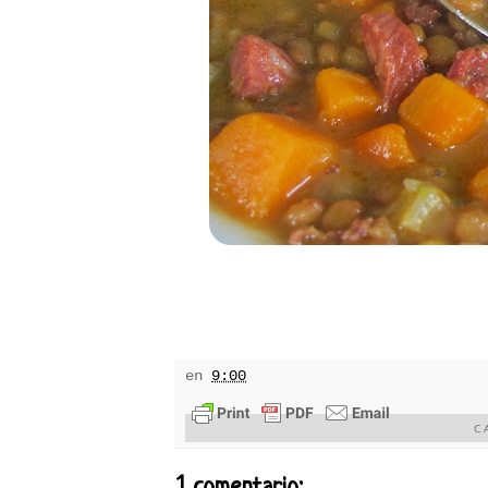
en
9:00
C