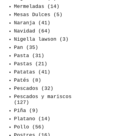
Mermeladas
(14)
Mesas Dulces
(5)
Naranja
(41)
Navidad
(64)
Nigella lawson
(3)
Pan
(35)
Pasta
(31)
Pastas
(21)
Patatas
(41)
Patés
(8)
Pescados
(32)
Pescados y mariscos
(127)
Piña
(9)
Platano
(14)
Pollo
(56)
Postres
(16)