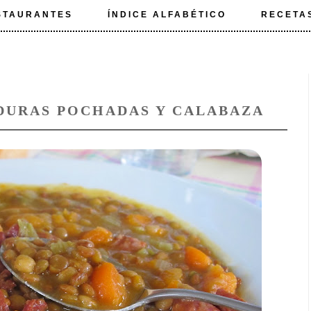
STAURANTES
ÍNDICE ALFABÉTICO
RECETA
DURAS POCHADAS Y CALABAZA