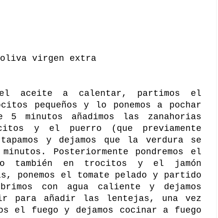
oliva virgen extra
el aceite a calentar, partimos el
ocitos pequeños y lo ponemos a pochar
e 5 minutos añadimos las zanahorias
citos y el puerro (que previamente
 tapamos y dejamos que la verdura se
 minutos. Posteriormente pondremos el
do también en trocitos y el jamón
as, ponemos el tomate pelado y partido
ubrimos con agua caliente y dejamos
ir para añadir las lentejas, una vez
os el fuego y dejamos cocinar a fuego