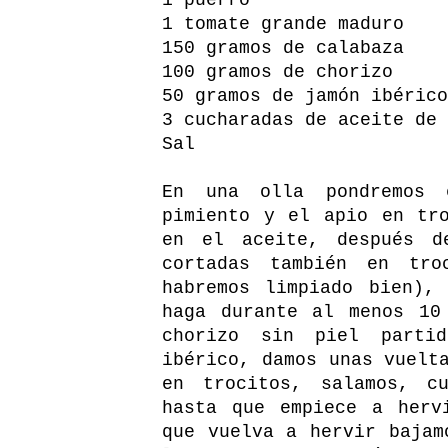
1 tomate grande maduro
150 gramos de calabaza
100 gramos de chorizo
50 gramos de jamón ibérico
3 cucharadas de aceite de 
Sal
En una olla pondremos 
pimiento y el apio en tr
en el aceite, después d
cortadas también en tro
habremos limpiado bien),
haga durante al menos 10
chorizo sin piel parti
ibérico, damos unas vuelt
en trocitos, salamos, c
hasta que empiece a herv
que vuelva a hervir bajam