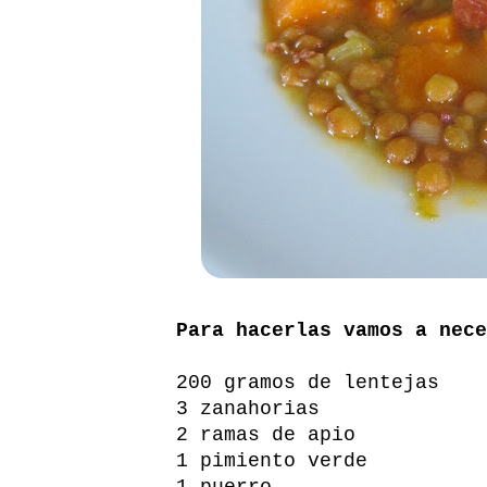
Para hacerlas vamos a nece
200 gramos de lentejas
3 zanahorias
2 ramas de apio
1 pimiento verde
1 puerro