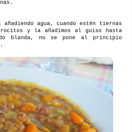
nas.
s añadiendo agua, cuando estén tiernas
trocitos y la añadimos al guiso hasta
do blanda, no se pone al principio
.