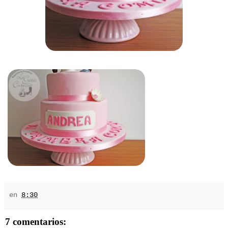
en
8:30
7 comentarios: