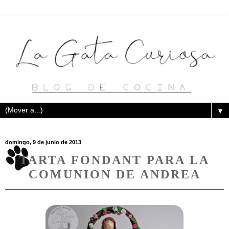
▼
domingo, 9 de junio de 2013
TARTA FONDANT PARA LA
COMUNION DE ANDREA