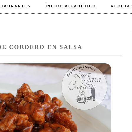
STAURANTES
ÍNDICE ALFABÉTICO
RECETA
DE CORDERO EN SALSA