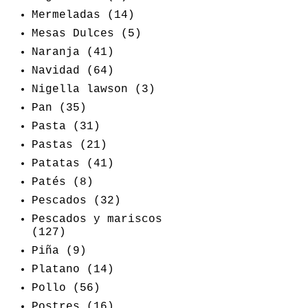
Mermeladas
(14)
Mesas Dulces
(5)
Naranja
(41)
Navidad
(64)
Nigella lawson
(3)
Pan
(35)
Pasta
(31)
Pastas
(21)
Patatas
(41)
Patés
(8)
Pescados
(32)
Pescados y mariscos
(127)
Piña
(9)
Platano
(14)
Pollo
(56)
Postres
(16)