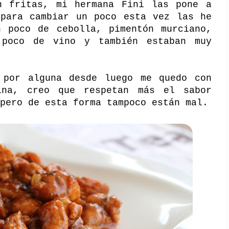
n fritas, mi hermana Fini las pone a
 para cambiar un poco esta vez las he
n poco de cebolla, pimentón murciano,
poco de vino y también estaban muy
 por alguna desde luego me quedo con
ina, creo que respetan más el sabor
pero de esta forma tampoco están mal.