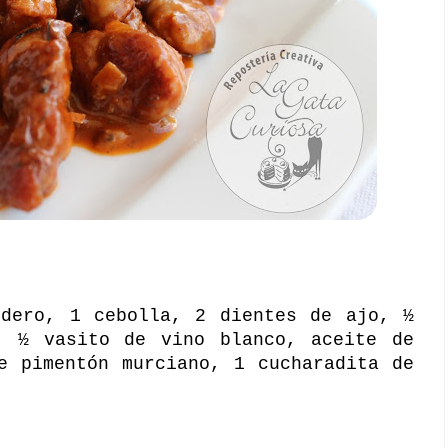
rdero, 1 cebolla, 2 dientes de ajo, ½
, ½ vasito de vino blanco, aceite de
e pimentón murciano, 1 cucharadita de