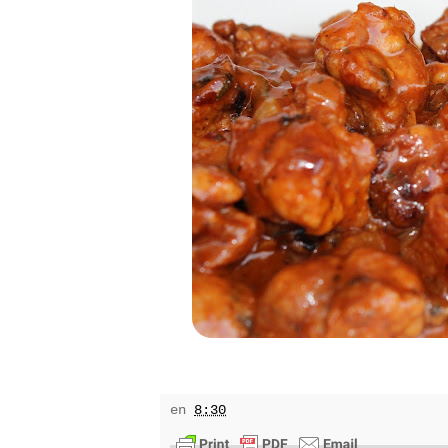
en
8:30