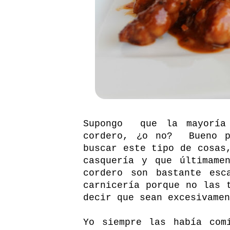
Supongo que la mayoría 
cordero, ¿o no? Bueno p
buscar este tipo de cosas
casquería y que últimame
cordero son bastante esc
carnicería porque no las 
decir que sean excesivamen
Yo siempre las había com