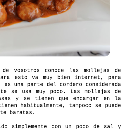
de vosotros conoce las mollejas de
ara esto va muy bien internet, para
, es una parte del cordero considerada
nte se usa muy poco. Las mollejas de
asas y se tienen que encargar en la
tienen habitualmente, tampoco se puede
te baratas.
ido simplemente con un poco de sal y