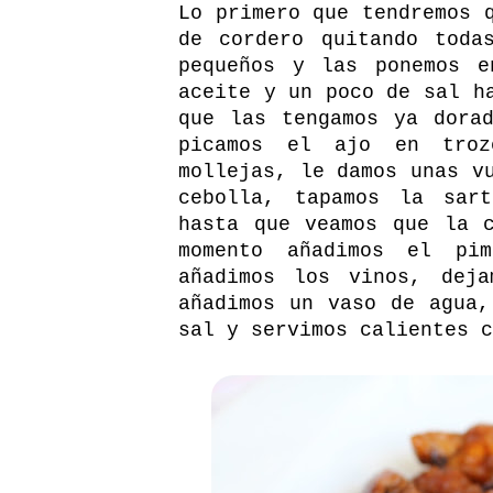
Lo primero que tendremos 
de cordero quitando toda
pequeños y las ponemos e
aceite y un poco de sal h
que las tengamos ya dora
picamos el ajo en troz
mollejas, le damos unas v
cebolla, tapamos la sar
hasta que veamos que la 
momento añadimos el pi
añadimos los vinos, dej
añadimos un vaso de agua,
sal y servimos calientes c