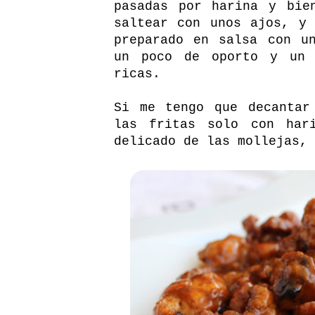
pasadas por harina y bie
saltear con unos ajos, y
preparado en salsa con u
un poco de oporto y un 
ricas.
Si me tengo que decantar
las fritas solo con har
delicado de las mollejas, 