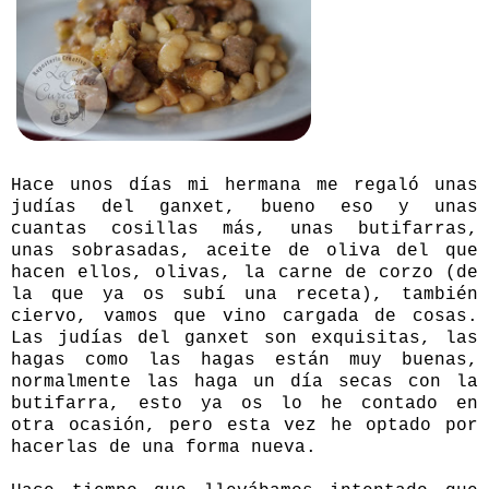
Hace unos días mi hermana me regaló unas
judías del ganxet, bueno eso y unas
cuantas cosillas más, unas butifarras,
unas sobrasadas, aceite de oliva del que
hacen ellos, olivas, la carne de corzo (
de
la que ya os subí una receta
), también
ciervo, vamos que vino cargada de cosas.
Las judías del ganxet son exquisitas, las
hagas como las hagas están muy buenas,
normalmente las haga un día secas con la
butifarra, esto ya os lo he contado en
otra ocasión, pero esta vez he optado por
hacerlas de una forma nueva.