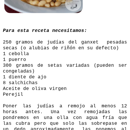
Para esta receta necesitamos:
250 gramos de judías del ganxet pesadas
secas (o alubias de riñón en su defecto)
1 cebolla
1 puerro
300 gramos de setas variadas (pueden ser
congeladas)
1 diente de ajo
8 salchichas
Aceite de oliva virgen
Perejil
Poner las judías a remojo al menos 12
horas antes. Una vez remojadas las
pondremos en una olla con agua fría que
las cubra pero que solo las sobrepase en
un dedo aproximadamente, las ponemos al