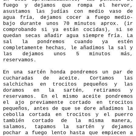
fuego y dejamos que rompa el hervor,
asustamos las judías con medio vaso de
agua fría, dejamos cocer a fuego medio-
bajo durante unos 70 minutos aprox. (ir
comprobando si ya están cocidas), si se
quedan secas añadir agua siempre fría. La
sal la pondremos cuando ya estén
completamente hechas, le añadimos la sal y
las dejamos unos 5 minutos más,
reservamos.
En una sartén honda pondremos un par de
cucharadas de aceite. Cortamos las
salchichas en trocitos pequeños y las
doramos en la sartén, retiramos y
reservamos. En el mismo aceite pondremos
el ajo previamente cortado en trocitos
pequeños, antes de que se dore añadimos la
cebolla cortada en trocitos y el puerro
también cortado de la misma manera,
salamos, tapamos la sartén y dejamos
pochar a fuego lento hasta que empiecen a