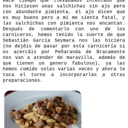
Hace tiempo que llevábamos intentado que
nos hiciesen unas salchichas sin ajo pero
con abundante pimienta, el ajo dicen que
es muy bueno pero a mí me sienta fatal, y
las salchichas con pimienta nos encantan.
Después de comentarlo con uno de los
carniceros, hemos tenido la suerte de que
Sebastián García Seymara
nos las hiciera
(no dejéis de pasar por esta carnicería si
os acercáis por Peñaranda de Bracamonte
nos van a atender de maravilla, además de
que tienen un genero fabuloso), ya las
hemos comido solas varias veces y ahora le
toca el turno a incorporarlas a otras
preparaciones.