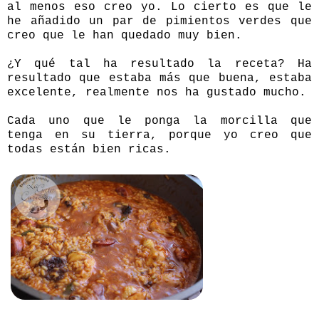
al menos eso creo yo. Lo cierto es que le
he añadido un par de pimientos verdes que
creo que le han quedado muy bien.
¿Y qué tal ha resultado la receta? Ha
resultado que estaba más que buena, estaba
excelente, realmente nos ha gustado mucho.
Cada uno que le ponga la morcilla que
tenga en su tierra, porque yo creo que
todas están bien ricas.