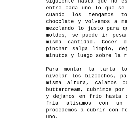
siguiente hasta que no e
entre cada uno lo que se
cuando los tengamos to
chocolate y volvemos a m
mezclando lo justo para q
moldes, se puede ir pesa
misma cantidad. Cocer 
pinchar salga limpio, de
minutos y luego sobre la r
Para montar la tarta l
nivelar los bizcochos, p
misma altura, calamos 
buttercream, cubrimos por
y dejamos en frio hasta 
fría alisamos con un 
procedemos a cubrir con f
uno.