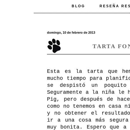
BLOG
RESEÑA RE
domingo, 10 de febrero de 2013
TARTA FO
Esta es la tarta que he
mucho tiempo para planifi
se despistó un poquito
Seguramente a la niña le 
Pig, pero después de hac
como no tenemos en casa n
y no obtener el resultad
ir a una cosa más segura
muy bonita. Espero que a