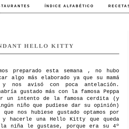
STAURANTES
ÍNDICE ALFABÉTICO
RECETA
NDANT HELLO KITTY
mos preparado esta semana , no hubo
car algo más elaborado ya que su mamá
 y nos avisó con poca antelación.
habría gustado más con la famosa Peppa
er un intento de la famosa cerdita (y
ingún niño que pudiese dar su opinión)
o que nos hubiese gustado optamos por
 y hacerle una Hello Kitty que queda
 la niña le gustase, porque era su 4º