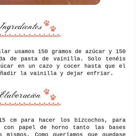
alar usamos 150 gramos de azúcar y 150
da de pasta de vainilla. Solo tenéis
zúcar en un cazo y cocer hasta que el
ñadir la vainilla y dejar enfriar.
15 cm para hacer los bizcochos, para
s con papel de horno tanto las bases
s mismos. Como queríamos que quedase