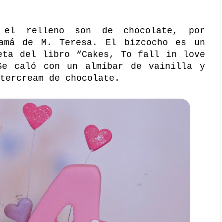
 el relleno son de chocolate, por
amá de M. Teresa. El bizcocho es un
eta del libro “
Cakes, To fall in love
Se caló con un almíbar de vainilla y
tercream de chocolate
.