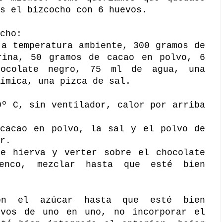
s el bizcocho con 6 huevos.
cho:
 a temperatura ambiente, 300 gramos de
rina, 50 gramos de cacao en polvo, 6
hocolate negro, 75 ml de agua, una
ímica, una pizca de sal.
0º C, sin ventilador, calor por arriba
 cacao en polvo, la sal y el polvo de
r.
ue hierva y verter sobre el chocolate
enco, mezclar hasta que esté bien
on el azúcar hasta que esté bien
evos de uno en uno, no incorporar el