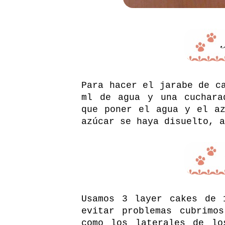
Para hacer el jarabe de c
ml de agua y una cuchara
que poner el agua y el a
azúcar se haya disuelto, a
Usamos 3 layer cakes de 
evitar problemas cubrimo
como los laterales de lo