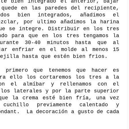
sté bien integrado el anterior, bajar
 quede en las paredes del recipiente,
dos bien integrados, añadimos el
ezclar, por ultimo añadimos la harina
ue se integre. Distribuir en los tres
ndo para que en los tres tengamos la
durante 30-40 minutos hasta que al
jar enfriar en el molde al menos 15
ejilla hasta que estén bien frios.
o primero que tenemos que hacer es
ara ello los cortaremos los tres a la
con el almíbar y rellenamos con el
 los laterales y por la parte superior
que la crema esté bien fría, una vez
cuchillo previamente calentado y
ondant. La decoración a gusto de cada