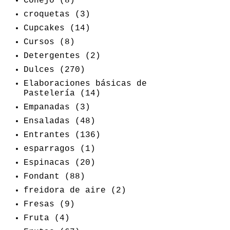
Conejo
(8)
croquetas
(3)
Cupcakes
(14)
Cursos
(8)
Detergentes
(2)
Dulces
(270)
Elaboraciones básicas de
Pastelería
(14)
Empanadas
(3)
Ensaladas
(48)
Entrantes
(136)
esparragos
(1)
Espinacas
(20)
Fondant
(88)
freidora de aire
(2)
Fresas
(9)
Fruta
(4)