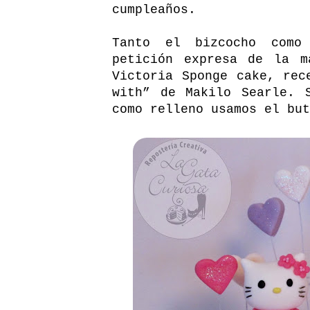
cumpleaños.
Tanto el bizcocho como
petición expresa de la m
Victoria Sponge cake, rec
with
” de Makilo Searle. 
como relleno usamos el
but