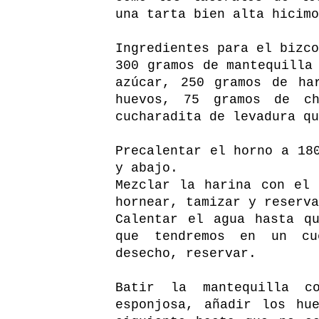
una tarta bien alta hicimo
Ingredientes para el bizco
300 gramos de mantequilla
azúcar, 250 gramos de ha
huevos, 75 gramos de c
cucharadita de levadura qu
Precalentar el horno a 18
y abajo.
Mezclar la harina con el
hornear, tamizar y reserva
Calentar el agua hasta q
que tendremos en un cu
desecho, reservar.
Batir la mantequilla c
esponjosa, añadir los hu