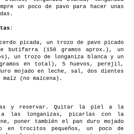
ompre un poco de pavo para hacer unas
das.
tas:
cerdo picada, un trozo de pavo picado
e butifarra (150 gramos aprox.), un
os), un trozo de longaniza blanca y un
gramos en total), 5 huevos, perejil,
duro mojado en leche, sal, dos dientes
e maíz (no maicena).
das y reservar. Quitar la piel a la
 a las longanizas, picarlas con la
rne, poner también el pan duro mojado
o en trocitos pequeños, un poco de