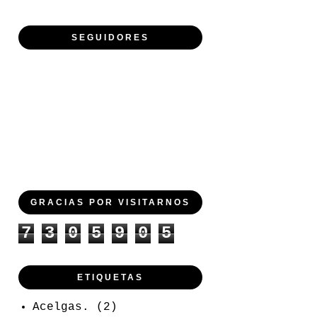
SEGUIDORES
GRACIAS POR VISITARNOS
7
3
0
5
9
0
5
ETIQUETAS
Acelgas.
(2)