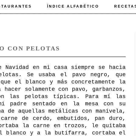
STAURANTES
ÍNDICE ALFABÉTICO
RECETA
O CON PELOTAS
e Navidad en mi casa siempre se hacia
elotas. Se usaba el pavo negro, que
 que el blanco y más concretamente la
a hacer solamente con pavo, garbanzos,
on las pelotas típicas. Para mí las
mi padre sentado en la mesa con su
na de aquellas metálicas con manivela,
 carne de cerdo, embutidos, pan duro,
ortaba la carne en trozos, le quitaba
l blanco y a la butifarra, cortaba el