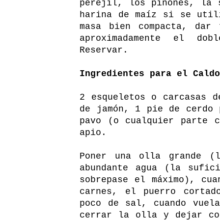
perejil, los piñones, la 
harina de maíz si se util
masa bien compacta, dar 
aproximadamente el dob
Reservar.
Ingredientes para el Caldo
2 esqueletos o carcasas d
de jamón, 1 pie de cerdo 
pavo (o cualquier parte 
apio.
Poner una olla grande (
abundante agua (la sufic
sobrepase el máximo), cua
carnes, el puerro cortad
poco de sal, cuando vuel
cerrar la olla y dejar co