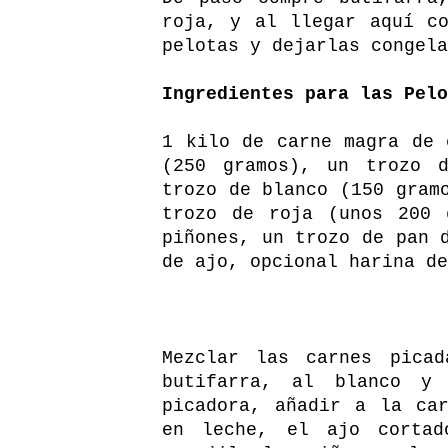
roja, y al llegar aquí c
pelotas y dejarlas congela
Ingredientes para las Pelo
1 kilo de carne magra de 
(250 gramos), un trozo d
trozo de blanco (150 gram
trozo de roja (unos 200 
piñones, un trozo de pan 
de ajo, opcional harina d
Mezclar las carnes pica
butifarra, al blanco y
picadora, añadir a la ca
en leche, el ajo cortad