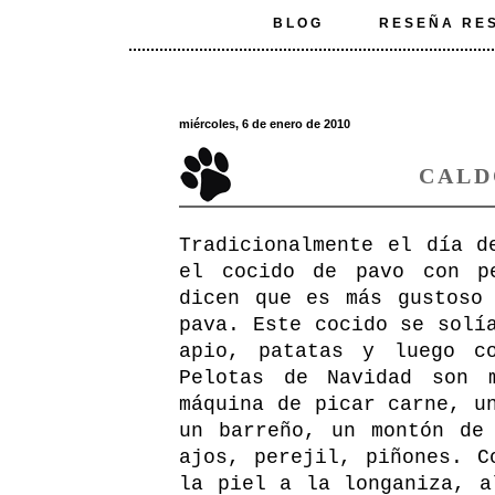
BLOG
RESEÑA RE
miércoles, 6 de enero de 2010
CALD
Tradicionalmente el día d
el cocido de pavo con p
dicen que es más gustoso
pava. Este cocido se solí
apio, patatas y luego c
Pelotas de Navidad son 
máquina de picar carne, u
un barreño, un montón de
ajos, perejil, piñones. C
la piel a la longaniza, a