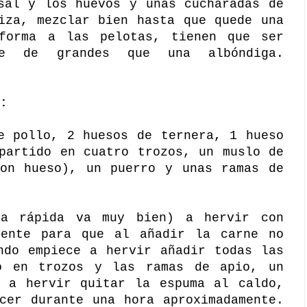
sal y los huevos y unas cucharadas de
iza, mezclar bien hasta que quede una
forma a las pelotas, tienen que ser
le de grandes que una albóndiga.
:
e pollo, 2 huesos de ternera, 1 hueso
partido en cuatro trozos, un muslo de
con hueso), un puerro y unas ramas de
la rápida va muy bien) a hervir con
iente para que al añadir la carne no
ndo empiece a hervir añadir todas las
o en trozos y las ramas de apio, un
a a hervir quitar la espuma al caldo,
cer durante una hora aproximadamente.