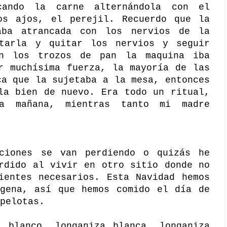
ando la carne alternándola con el
os ajos, el perejil. Recuerdo que la
aba atrancada con los nervios de la
tarla y quitar los nervios y seguir
an los trozos de pan la maquina iba
r muchísima fuerza, la mayoría de las
ca que la sujetaba a la mesa, entonces
la bien de nuevo. Era todo un ritual,
a mañana, mientras tanto mi madre
ciones se van perdiendo o quizás he
rdido al vivir en otro sitio donde no
ientes necesarios. Esta Navidad hemos
agena, así que hemos comido el día de
pelotas.
, blanco, longaniza blanca, longaniza