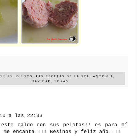
ORÍAS:
GUISOS
,
LAS RECETAS DE LA SRA. ANTONIA
,
NAVIDAD
,
SOPAS
10 a las 22:33
 este caldo con sus pelotas!! es para mí
! me encanta!!!! Besinos y feliz año!!!!