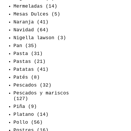
Mermeladas
(14)
Mesas Dulces
(5)
Naranja
(41)
Navidad
(64)
Nigella lawson
(3)
Pan
(35)
Pasta
(31)
Pastas
(21)
Patatas
(41)
Patés
(8)
Pescados
(32)
Pescados y mariscos
(127)
Piña
(9)
Platano
(14)
Pollo
(56)
Postres
(16)