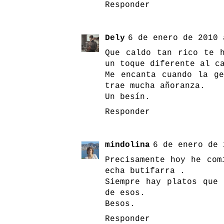
Responder
Dely
6 de enero de 2010 
Que caldo tan rico te 
un toque diferente al c
Me encanta cuando la g
trae mucha añoranza.
Un besín.
Responder
mindolina
6 de enero de 
Precisamente hoy he com
echa butifarra .
Siempre hay platos que
de esos.
Besos.
Responder