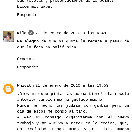
Las recetas y presentaciones de 10 points.
Bicos mil wapa.
Responder
Mila
21 de enero de 2010 a las 6:49
Me alegro de que os guste la receta a pesar de
que la foto no salió bien.
Gracias
Responder
Whivith
21 de enero de 2010 a las 19:59
¡Dios mio que pinta mas buena tiene!. La receta
anterior tambien me ha gustado mucho.
Nunca he hecho las judías con gambas pero un
día de estos me pongo al tajo.
A ver si consigo organizarme con el nuevo
trabajo y me vuelvo a meter en la cocina, que,
en realidad tengo mono y me dais mucha