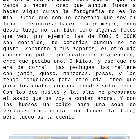
vamos a hacer, creo que aunque fuese a
hacer algún curso la fotografía no es lo
mío. Puede que con lo cabezona que soy al
final consiguiese hacerlo algo mejor, pero
desde luego no tan bien como algunas fotos
que veo, por ejemplo las de FOOK & COOK
son geniales, te comerías aunque no te
guste. Zapatero a tus zapatos, el otro día
compre un pollo que realmente era enorme,
creo que pesaba unos 3 kilos, y eso que no
era de corral. Las pechugas las rellene
con jamón, queso, manzanas, pasas, y las
tengo congeladas para otro día, creo que
para los cuatro con una tendré suficiente.
Con los dos muslos y las alas he preparado
el asado que os voy a contar ahora. Y con
los huesos un caldo para una sopa de
verduras completita, no tengo la foto,
pero luego os la cuento.