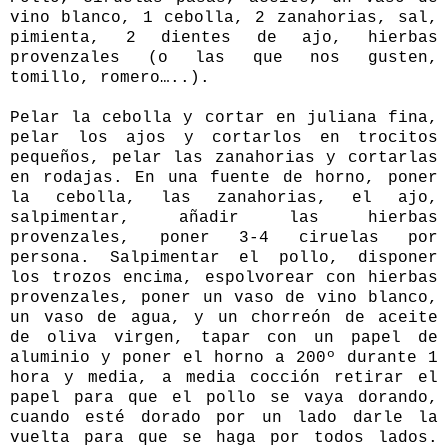
vino blanco, 1 cebolla, 2 zanahorias, sal,
pimienta, 2 dientes de ajo, hierbas
provenzales (o las que nos gusten,
tomillo, romero…..).
Pelar la cebolla y cortar en juliana fina,
pelar los ajos y cortarlos en trocitos
pequeños, pelar las zanahorias y cortarlas
en rodajas. En una fuente de horno, poner
la cebolla, las zanahorias, el ajo,
salpimentar, añadir las hierbas
provenzales, poner 3-4 ciruelas por
persona. Salpimentar el pollo, disponer
los trozos encima, espolvorear con hierbas
provenzales, poner un vaso de vino blanco,
un vaso de agua, y un chorreón de aceite
de oliva virgen, tapar con un papel de
aluminio y poner el horno a 200º durante 1
hora y media, a media cocción retirar el
papel para que el pollo se vaya dorando,
cuando esté dorado por un lado darle la
vuelta para que se haga por todos lados.