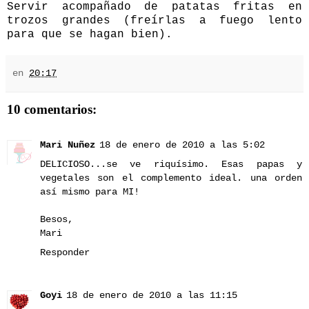
Servir acompañado de patatas fritas en
trozos grandes (freírlas a fuego lento
para que se hagan bien).
en
20:17
10 comentarios:
Mari Nuñez
18 de enero de 2010 a las 5:02
DELICIOSO...se ve riquísimo. Esas papas y
vegetales son el complemento ideal. una orden
así mismo para MI!
Besos,
Mari
Responder
Goyi
18 de enero de 2010 a las 11:15