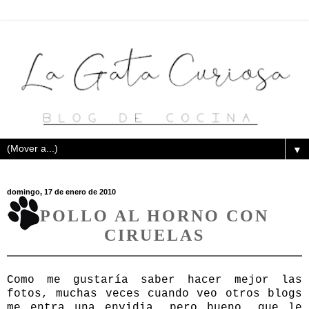
▼
domingo, 17 de enero de 2010
POLLO AL HORNO CON
CIRUELAS
Como me gustaría saber hacer mejor las
fotos, muchas veces cuando veo otros blogs
me entra una envidia, pero bueno, que le