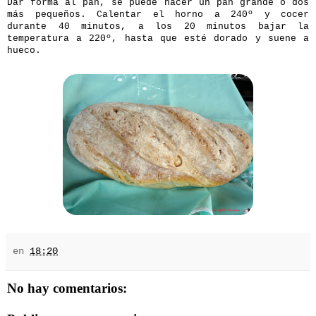
Dar forma al pan, se puede hacer un pan grande o dos
más pequeños. Calentar el horno a 240º y cocer
durante 40 minutos, a los 20 minutos bajar la
temperatura a 220º, hasta que esté dorado y suene a
hueco.
en
18:20
No hay comentarios: