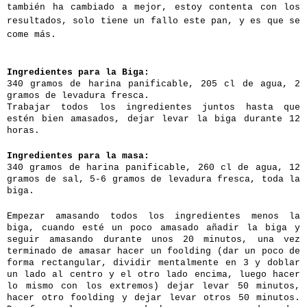
también ha cambiado a mejor, estoy contenta con los
resultados, solo tiene un fallo este pan, y es que se
come más.
Ingredientes para la Biga:
340 gramos de harina panificable, 205 cl de agua, 2
gramos de levadura fresca.
Trabajar todos los ingredientes juntos hasta que
estén bien amasados, dejar levar la biga durante 12
horas.
Ingredientes para la masa:
340 gramos de harina panificable, 260 cl de agua, 12
gramos de sal, 5-6 gramos de levadura fresca, toda la
biga.
Empezar amasando todos los ingredientes menos la
biga, cuando esté un poco amasado añadir la biga y
seguir amasando durante unos 20 minutos, una vez
terminado de amasar hacer un foolding (dar un poco de
forma rectangular, dividir mentalmente en 3 y doblar
un lado al centro y el otro lado encima, luego hacer
lo mismo con los extremos) dejar levar 50 minutos,
hacer otro foolding y dejar levar otros 50 minutos.