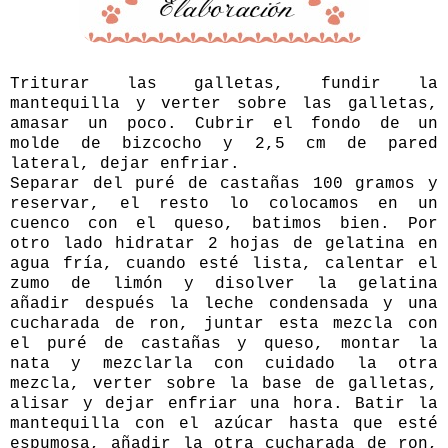
Triturar las galletas, fundir la
mantequilla y verter sobre las galletas,
amasar un poco. Cubrir el fondo de un
molde de bizcocho y 2,5 cm de pared
lateral, dejar enfriar.
Separar del puré de castañas 100 gramos y
reservar, el resto lo colocamos en un
cuenco con el queso, batimos bien. Por
otro lado hidratar 2 hojas de gelatina en
agua fría, cuando esté lista, calentar el
zumo de limón y disolver la gelatina
añadir después la leche condensada y una
cucharada de ron, juntar esta mezcla con
el puré de castañas y queso, montar la
nata y mezclarla con cuidado la otra
mezcla, verter sobre la base de galletas,
alisar y dejar enfriar una hora. Batir la
mantequilla con el azúcar hasta que esté
espumosa, añadir la otra cucharada de ron,