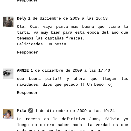
Responder
Dely
1 de diciembre de 2009 a las 16:53
Ole, OLe, vaya pinta más buena que tiene la
tarta, va muy bien para esta época del año que
tenemos las castañas frescas.
Felicidades. Un besín.
Responder
ANNIE
1 de diciembre de 2009 a las 17:40
que buena pinta!! y ahora que llegan las
navidades, dios que pecado!!! Un beso ;o)
Responder
Mila
1 de diciembre de 2009 a las 19:24
La receta es la definitiva Juan, Silvia yo
luego no quiero saber nada. La verdad es que
cada vez nos quedan mejor las tartas