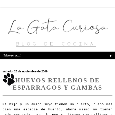
▼
sábado, 28 de noviembre de 2009
HUEVOS RELLENOS DE
ESPARRAGOS Y GAMBAS
Mi hijo y un amigo suyo tienen un huerto, bueno más
bien una especie de huerto, ahora mismo no tienen
nada sembrado, pero lo que si tienen son gallinas y