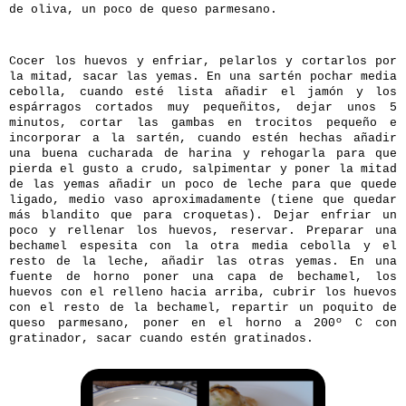
de oliva, un poco de queso parmesano.
Cocer los huevos y enfriar, pelarlos y cortarlos por
la mitad, sacar las yemas. En una sartén pochar media
cebolla, cuando esté lista añadir el jamón y los
espárragos cortados muy pequeñitos, dejar unos 5
minutos, cortar las gambas en trocitos pequeño e
incorporar a la sartén, cuando estén hechas añadir
una buena cucharada de harina y rehogarla para que
pierda el gusto a crudo, salpimentar y poner la mitad
de las yemas añadir un poco de leche para que quede
ligado, medio vaso aproximadamente (tiene que quedar
más blandito que para croquetas). Dejar enfriar un
poco y rellenar los huevos, reservar. Preparar una
bechamel espesita con la otra media cebolla y el
resto de la leche, añadir las otras yemas. En una
fuente de horno poner una capa de bechamel, los
huevos con el relleno hacia arriba, cubrir los huevos
con el resto de la bechamel, repartir un poquito de
queso parmesano, poner en el horno a 200º C con
gratinador, sacar cuando estén gratinados.