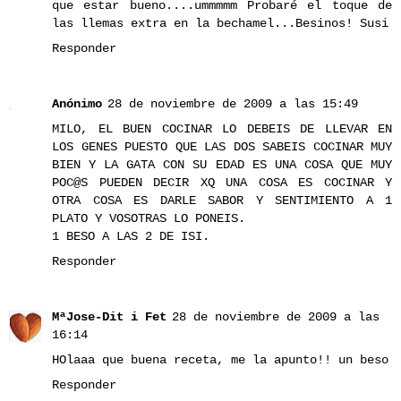
que estar bueno....ummmmm Probaré el toque de
las llemas extra en la bechamel...Besinos! Susi
Responder
Anónimo
28 de noviembre de 2009 a las 15:49
MILO, EL BUEN COCINAR LO DEBEIS DE LLEVAR EN
LOS GENES PUESTO QUE LAS DOS SABEIS COCINAR MUY
BIEN Y LA GATA CON SU EDAD ES UNA COSA QUE MUY
POC@S PUEDEN DECIR XQ UNA COSA ES COCINAR Y
OTRA COSA ES DARLE SABOR Y SENTIMIENTO A 1
PLATO Y VOSOTRAS LO PONEIS.
1 BESO A LAS 2 DE ISI.
Responder
MªJose-Dit i Fet
28 de noviembre de 2009 a las
16:14
HOlaaa que buena receta, me la apunto!! un beso
Responder