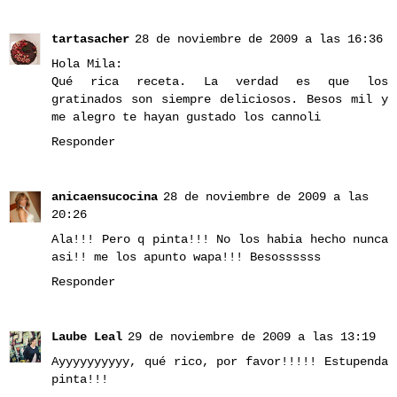
tartasacher
28 de noviembre de 2009 a las 16:36
Hola Mila:
Qué rica receta. La verdad es que los
gratinados son siempre deliciosos. Besos mil y
me alegro te hayan gustado los cannoli
Responder
anicaensucocina
28 de noviembre de 2009 a las
20:26
Ala!!! Pero q pinta!!! No los habia hecho nunca
asi!! me los apunto wapa!!! Besossssss
Responder
Laube Leal
29 de noviembre de 2009 a las 13:19
Ayyyyyyyyyy, qué rico, por favor!!!!! Estupenda
pinta!!!