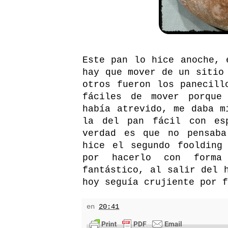
Este pan lo hice anoche, 
hay que mover de un sitio
otros fueron los panecill
fáciles de mover porque
había atrevido, me daba m
la del pan fácil con es
verdad es que no pensaba
hice el segundo foolding
por hacerlo con forma
fantástico, al salir del 
hoy seguía crujiente por f
en
20:41