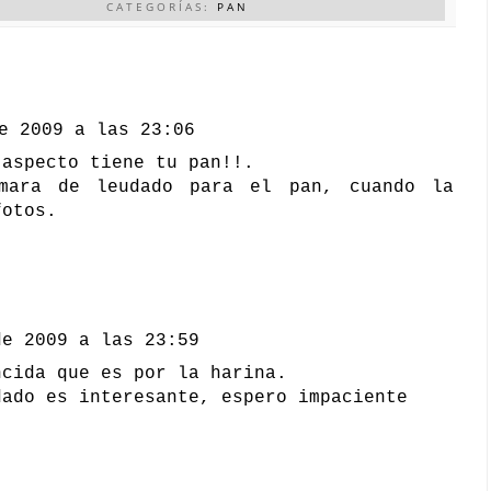
CATEGORÍAS:
PAN
e 2009 a las 23:06
 aspecto tiene tu pan!!.
ámara de leudado para el pan, cuando la
fotos.
de 2009 a las 23:59
ncida que es por la harina.
dado es interesante, espero impaciente