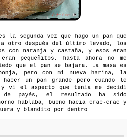
es la segunda vez que hago un pan que
 a otro después del último levado, los
os con naranja y castaña, y esos eran
 eran pequeñitos, hasta ahora no me
iedo que el pan se bajara. La masa es
ponja, pero con mi nueva harina, la
 hacer un pan grande pero cuando le
 y vi el aspecto que tenia me decidí
 de payés, el resultado ha sido
horno hablaba, bueno hacia crac-crac y
uera y blandito por dentro