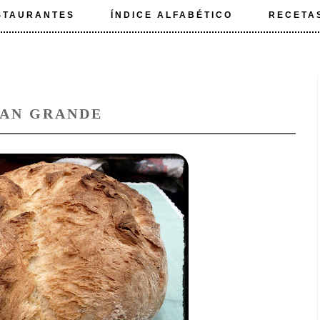
STAURANTES
ÍNDICE ALFABÉTICO
RECETA
PAN GRANDE