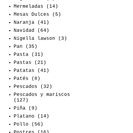
Mermeladas
(14)
Mesas Dulces
(5)
Naranja
(41)
Navidad
(64)
Nigella lawson
(3)
Pan
(35)
Pasta
(31)
Pastas
(21)
Patatas
(41)
Patés
(8)
Pescados
(32)
Pescados y mariscos
(127)
Piña
(9)
Platano
(14)
Pollo
(56)
Postres
(16)