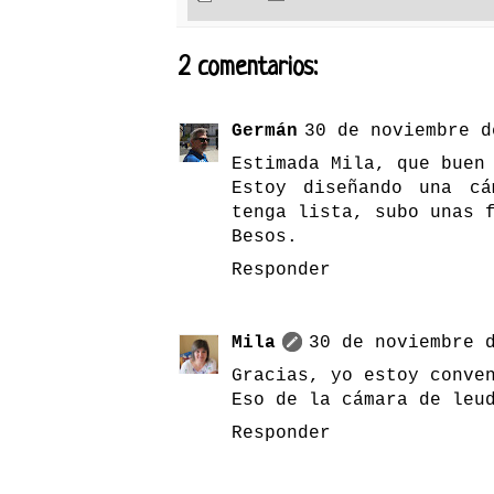
2 comentarios:
Germán
30 de noviembre d
Estimada Mila, que buen
Estoy diseñando una c
tenga lista, subo unas 
Besos.
Responder
Mila
30 de noviembre 
Gracias, yo estoy conve
Eso de la cámara de leu
Responder